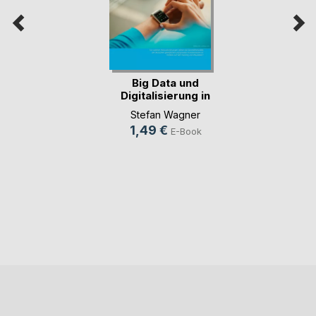
Big Data und
Digitalisierung in
de(...)
Stefan Wagner
1,49 €
E-Book