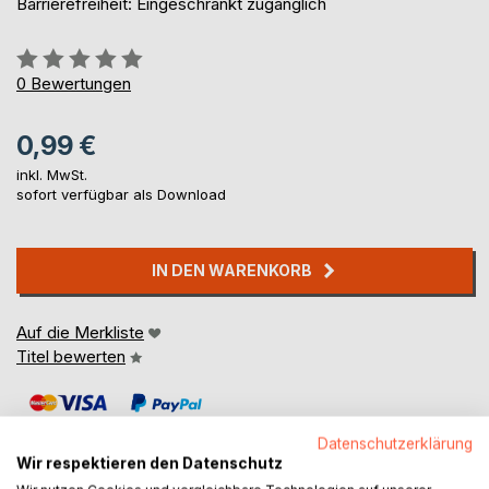
Barrierefreiheit: Eingeschränkt zugänglich
Bewertung::
0%
0
Bewertungen
0,99 €
inkl. MwSt.
sofort verfügbar als Download
IN DEN WARENKORB
Auf die Merkliste
Titel bewerten
Datenschutzerklärung
Wir respektieren den Datenschutz