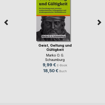
Geist, Geltung und
Gültigkeit
Marko O. G.
Schaumburg
9,99 €
E-Book
18,50 €
Buch