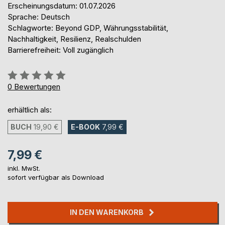
Erscheinungsdatum: 01.07.2026
Sprache: Deutsch
Schlagworte: Beyond GDP, Währungsstabilität,
Nachhaltigkeit, Resilienz, Realschulden
Barrierefreiheit: Voll zugänglich
Bewertung::
0%
0
Bewertungen
erhältlich als:
BUCH
19,90 €
E-BOOK
7,99 €
7,99 €
inkl. MwSt.
sofort verfügbar als Download
IN DEN WARENKORB