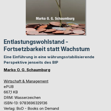
Entlastungswohlstand -
Fortsetzbarkeit statt Wachstum
Eine Einführung in eine währungsstabilisierende
Perspektive jenseits des BIP
Marko O. G. Schaumburg
Wirtschaft & Management
ePUB
667,1 KB
DRM: Wasserzeichen
ISBN-13: 9783696329136
Verlag: BoD - Books on Demand