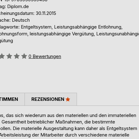
lag: Diplom.de
cheinungsdatum: 30.11.2015
ache: Deutsch
lagworte: Entgeltsystem, Leistungsabhängige Entlohnung,
lohnungsform, leistungsabhängige Vergütung, Leistungsunabhäng
gütung
ertung::
0
Bewertungen
TIMMEN
REZENSIONEN
ems, das sich wiederum aus den materiellen und den immateriellen
 Gesamtheit betrieblicher Maßnahmen, die bestimmte
llen. Die materielle Ausgestaltung kann daher als Entgeltsystem
Arbeitsleistung der Mitarbeiter durch verschiedene materielle