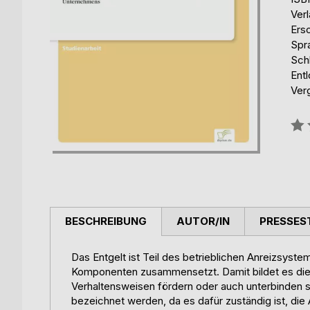
Ver
Ers
Spr
Sch
Ent
Ver
Bew
0%
BESCHREIBUNG
AUTOR/IN
PRESSES
Das Entgelt ist Teil des betrieblichen Anreizsyst
Komponenten zusammensetzt. Damit bildet es die
Verhaltensweisen fördern oder auch unterbinden so
bezeichnet werden, da es dafür zuständig ist, die 