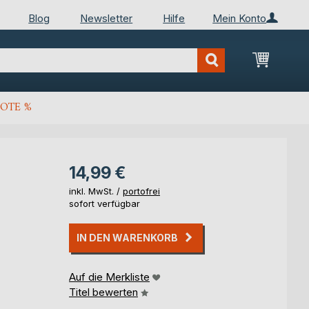
Blog
Newsletter
Hilfe
Mein Konto
Mein Wa
OTE %
14,99 €
inkl. MwSt. /
portofrei
sofort verfügbar
IN DEN WARENKORB
Auf die Merkliste
Titel bewerten