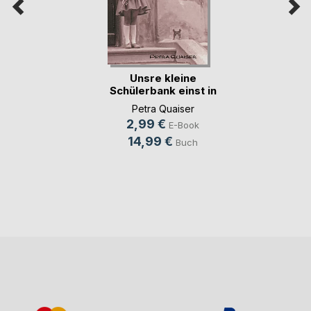
Unsre kleine
Schülerbank einst in
(...)
Petra Quaiser
2,99 €
E-Book
14,99 €
Buch