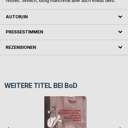
fesselt. Sinnlich, lustig manchmal aber auch etwas derb.
AUTOR/IN
PRESSESTIMMEN
REZENSIONEN
WEITERE TITEL BEI
BoD