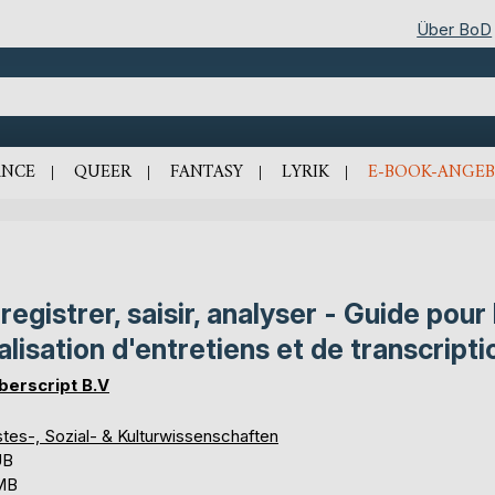
Über BoD
NCE
QUEER
FANTASY
LYRIK
E-BOOK-ANGEB
registrer, saisir, analyser - Guide pour 
alisation d'entretiens et de transcripti
erscript B.V
tes-, Sozial- & Kulturwissenschaften
UB
 MB