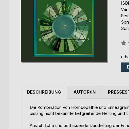
ISB
Ver
Ers
Spr
Sch
Bew
0%
erhä
BESCHREIBUNG
AUTOR/IN
PRESSES
Die Kombination von Homöopathie und Enneagra
bislang nicht bekannte tiefgreifende Heilung und
Ausführliche und umfassende Darstellung der E