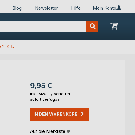
Blog
Newsletter
Hilfe
Mein Konto
Mein Wa
OTE %
9,95 €
inkl. MwSt. /
portofrei
sofort verfügbar
IN DEN WARENKORB
Auf die Merkliste