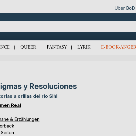
Über BoD
NCE
QUEER
FANTASY
LYRIK
E-BOOK-ANGEB
igmas y Resoluciones
orias a orillas del río Sihl
men Real
ane & Erzählungen
erback
 Seiten