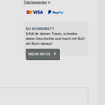
Titel bewerten
DU SCHREIBST?
Erfüll dir deinen Traum, schreibe
deine Geschichte und mach mit BoD
ein Buch daraus!
MEHR INFOS