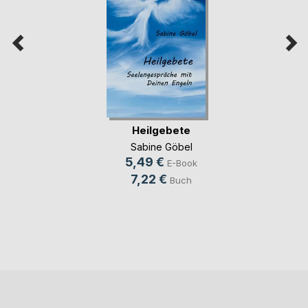
Heilgebete
Sabine Göbel
5,49 €
E-Book
7,22 €
Buch