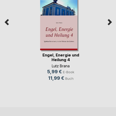
Engel, Energie und
Heilung 4
Lutz Brana
5,99 €
E-Book
11,99 €
Buch