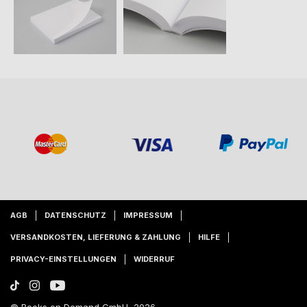
AGB
DATENSCHUTZ
IMPRESSUM
VERSANDKOSTEN, LIEFERUNG & ZAHLUNG
HILFE
PRIVACY-EINSTELLUNGEN
WIDERRUF
© Books on Demand GmbH, 2026