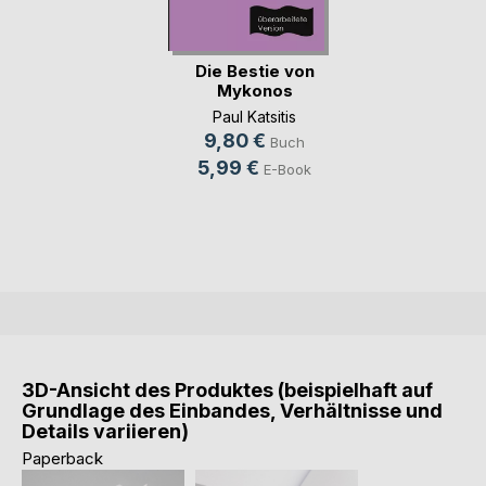
Die Bestie von
Mykonos
Paul Katsitis
9,80 €
Buch
5,99 €
E-Book
3D-Ansicht des Produktes (beispielhaft auf
Grundlage des Einbandes, Verhältnisse und
Details variieren)
Paperback