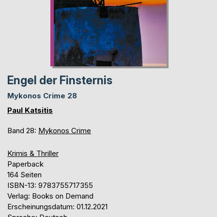
Engel der Finsternis
Mykonos Crime 28
Paul Katsitis
Band 28:
Mykonos Crime
Krimis & Thriller
Paperback
164 Seiten
ISBN-13: 9783755717355
Verlag: Books on Demand
Erscheinungsdatum: 01.12.2021