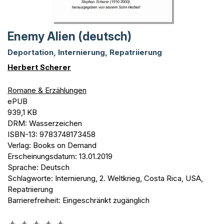
Enemy Alien (deutsch)
Deportation, Internierung, Repatriierung
Herbert Scherer
Romane & Erzählungen
ePUB
939,1 KB
DRM: Wasserzeichen
ISBN-13: 9783748173458
Verlag: Books on Demand
Erscheinungsdatum: 13.01.2019
Sprache: Deutsch
Schlagworte: Internierung, 2. Weltkrieg, Costa Rica, USA,
Repatriierung
Barrierefreiheit: Eingeschränkt zugänglich
Bewertung::