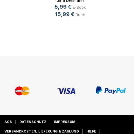
Sina Lehmann
5,99 €
E-Book
15,99 €
Buch
AGB
DATENSCHUTZ
IMPRESSUM
VERSANDKOSTEN, LIEFERUNG & ZAHLUNG
HILFE