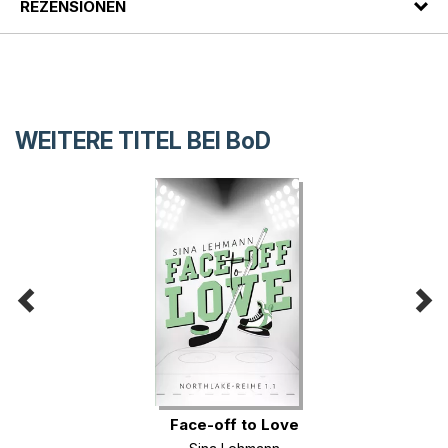
REZENSIONEN
WEITERE TITEL BEI
BoD
Face-off to Love