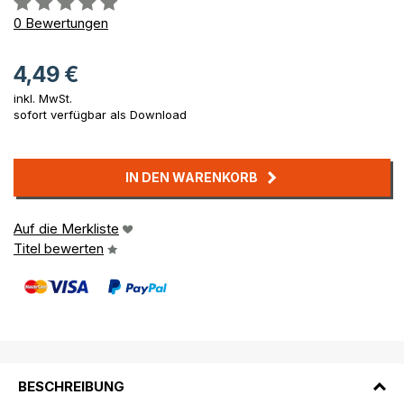
0%
0
Bewertungen
4,49 €
inkl. MwSt.
sofort verfügbar als Download
IN DEN WARENKORB
Auf die Merkliste
Titel bewerten
BESCHREIBUNG