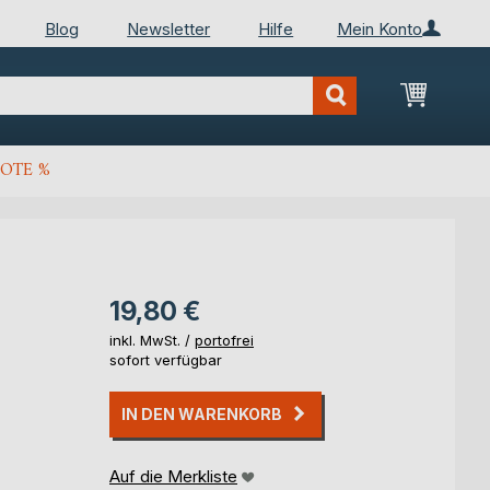
Blog
Newsletter
Hilfe
Mein Konto
Mein Wa
OTE %
19,80 €
inkl. MwSt. /
portofrei
sofort verfügbar
IN DEN WARENKORB
Auf die Merkliste