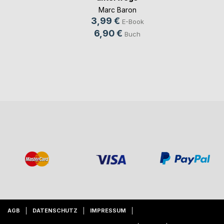
Marc Baron
3,99 €
E-Book
6,90 €
Buch
AGB
DATENSCHUTZ
IMPRESSUM