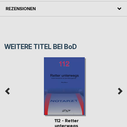
REZENSIONEN
WEITERE TITEL BEI
BoD
112 - Retter
unterwegs