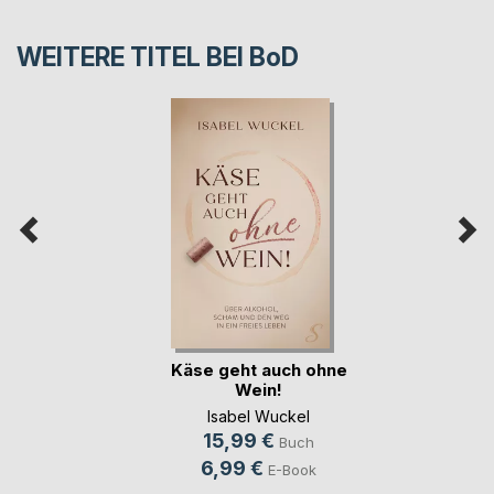
WEITERE TITEL BEI
BoD
Käse geht auch ohne
Wein!
Isabel Wuckel
15,99 €
Buch
6,99 €
E-Book