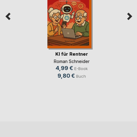
KI für Rentner
Roman Schneider
4,99 €
E-Book
9,80 €
Buch