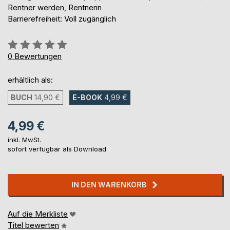
Rentner werden, Rentnerin
Barrierefreiheit: Voll zugänglich
Bewertung::
0%
0
Bewertungen
erhältlich als:
BUCH
14,90 €
E-BOOK
4,99 €
4,99 €
inkl. MwSt.
sofort verfügbar als Download
IN DEN WARENKORB
Auf die Merkliste
Titel bewerten