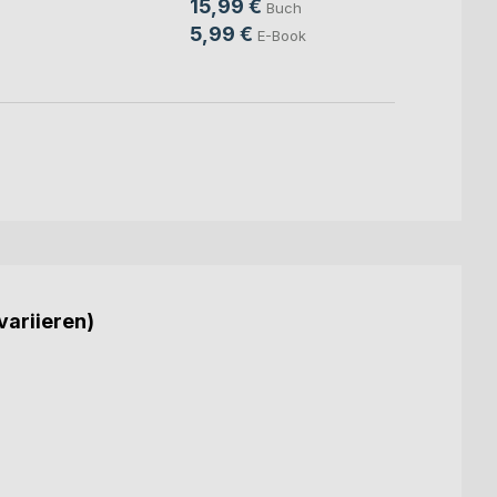
15,99 €
Buch
9,99
5,99 €
E-Book
variieren)