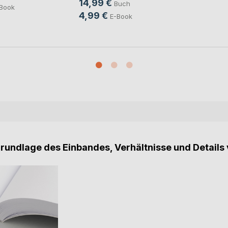
14,99 €
Buch
Book
4,99 €
E-Book
Grundlage des Einbandes, Verhältnisse und Details 