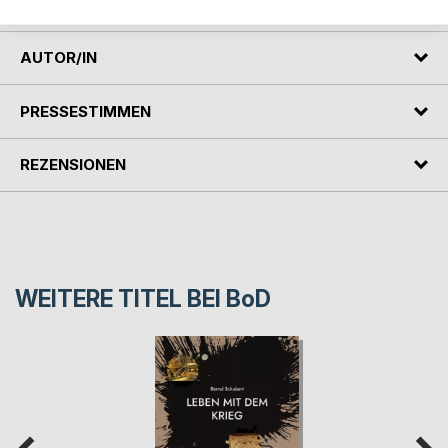
Internetseite: www.bernd-schubert.com
AUTOR/IN
PRESSESTIMMEN
REZENSIONEN
WEITERE TITEL BEI
BoD