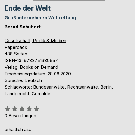
Ende der Welt
Großunternehmen Weltrettung
Bernd Schubert
Gesellschaft, Politik & Medien
Paperback
488 Seiten
ISBN-13: 9783751989657
Verlag: Books on Demand
Erscheinungsdatum: 28.08.2020
Sprache: Deutsch
Schlagworte: Bundesanwälte, Rechtsanwälte, Berlin,
Landgericht, Gemälde
Bewertung::
0%
0
Bewertungen
erhältlich als: