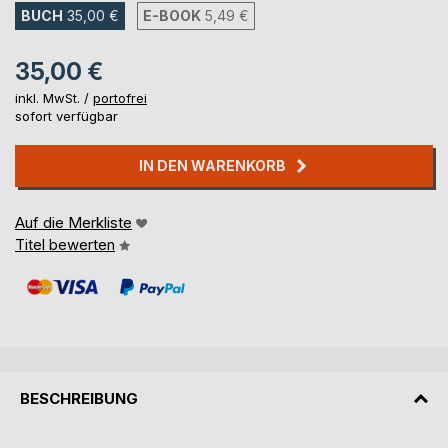
BUCH
35,00 €
E-BOOK
5,49 €
35,00 €
inkl. MwSt. /
portofrei
sofort verfügbar
IN DEN WARENKORB
Auf die Merkliste
Titel bewerten
BESCHREIBUNG