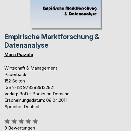
Empirische Marktforschung &
Datenanalyse
Marc Piazolo
Wirtschaft & Management
Paperback
152 Seiten
ISBN-13: 9783839132821
Verlag: BoD - Books on Demand
Erscheinungsdatum: 08.04.2011
Sprache: Deutsch
Bewertung::
0%
0
Bewertungen