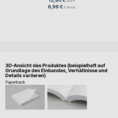
15,90 €
Buch
6,99 €
E-Book
3D-Ansicht des Produktes (beispielhaft auf
Grundlage des Einbandes, Verhältnisse und
Details variieren)
Paperback