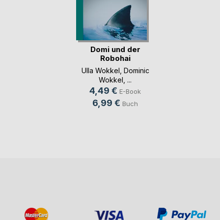
Domi und der
Robohai
Ulla Wokkel
,
Dominic
Wokkel
, ...
4,49 €
E-Book
6,99 €
Buch