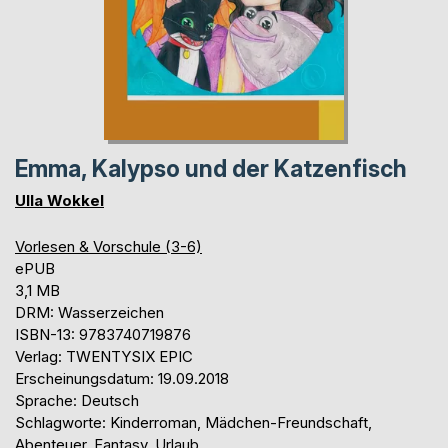
Emma, Kalypso und der Katzenfisch
Ulla Wokkel
Vorlesen & Vorschule (3-6)
ePUB
3,1 MB
DRM: Wasserzeichen
ISBN-13: 9783740719876
Verlag: TWENTYSIX EPIC
Erscheinungsdatum: 19.09.2018
Sprache: Deutsch
Schlagworte: Kinderroman, Mädchen-Freundschaft,
Abenteuer, Fantasy, Urlaub