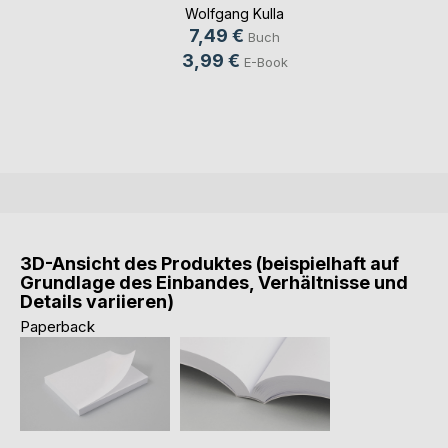
Wu(...)
Wolfgang Kulla
7,49 €
Buch
3,99 €
E-Book
3D-Ansicht des Produktes (beispielhaft auf
Grundlage des Einbandes, Verhältnisse und
Details variieren)
Paperback