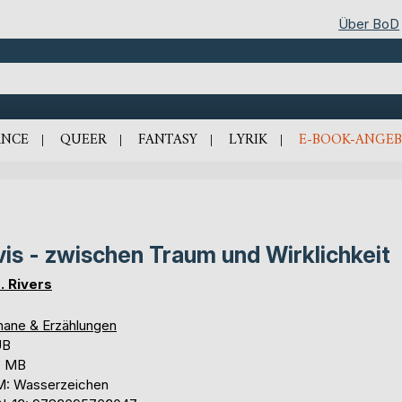
Über BoD
NCE
QUEER
FANTASY
LYRIK
E-BOOK-ANGEB
vis - zwischen Traum und Wirklichkeit
. Rivers
ane & Erzählungen
UB
0 MB
: Wasserzeichen