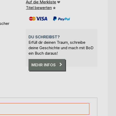
Auf die Merkliste
Titel bewerten
ischer
DU SCHREIBST?
Erfüll dir deinen Traum, schreibe
deine Geschichte und mach mit BoD
ein Buch daraus!
MEHR INFOS
nd den leisen