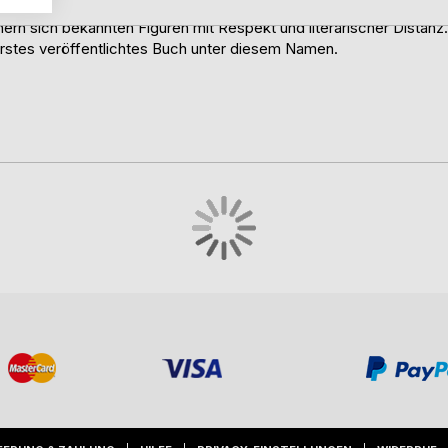
Geschichten beschäftigt. Ihre Arbeiten bewegen sich an der G
bstbegegnung und das Menschsein hinter der Legende.
ern sich bekannten Figuren mit Respekt und literarischer Distanz.
 erstes veröffentlichtes Buch unter diesem Namen.