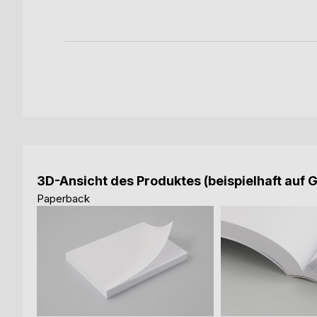
ok
3D-Ansicht des Produktes (beispielhaft auf 
Paperback