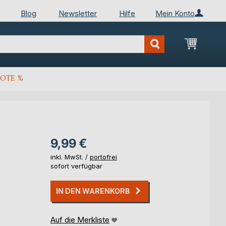
Blog
Newsletter
Hilfe
Mein Konto
Mein Wa
OTE %
9,99 €
inkl. MwSt. /
portofrei
sofort verfügbar
IN DEN WARENKORB
Auf die Merkliste