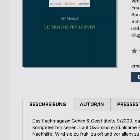
Ver
Ers
Spr
Sch
und
Klug
Bew
0%
erhä
BESCHREIBUNG
AUTOR/IN
PRESSES
Das Fachmagazin Gehirn & Geist titelte 9/2009, das
Kompetenzen sehen. Laut G&G sind einfühlsame Be
Nachhilfe. Wird sie zu früh, zu oft und vor allem 