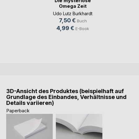
Die mysteriöse
Omega Zeit
Udo Lutz Burkhardt
7,50 €
Buch
4,99 €
E-Book
3D-Ansicht des Produktes (beispielhaft auf
Grundlage des Einbandes, Verhältnisse und
Details variieren)
Paperback