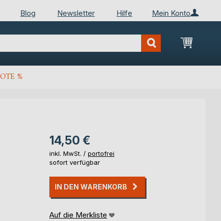
Blog
Newsletter
Hilfe
Mein Konto
Mein Wa
OTE %
14,50 €
inkl. MwSt. /
portofrei
sofort verfügbar
IN DEN WARENKORB
Auf die Merkliste