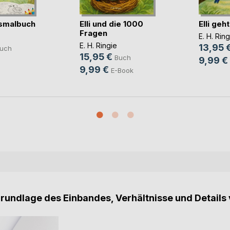
usmalbuch
Elli und die 1000
Elli geh
Fragen
E. H. Ring
E. H. Ringie
13,95 
uch
15,95 €
Buch
9,99 €
9,99 €
E-Book
Grundlage des Einbandes, Verhältnisse und Details 