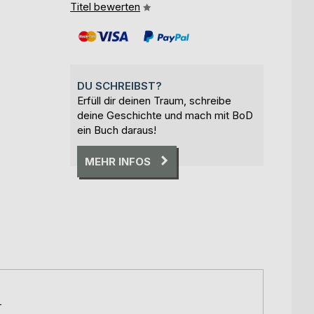
Titel bewerten
DU SCHREIBST?
Erfüll dir deinen Traum, schreibe
deine Geschichte und mach mit BoD
ein Buch daraus!
MEHR INFOS
r