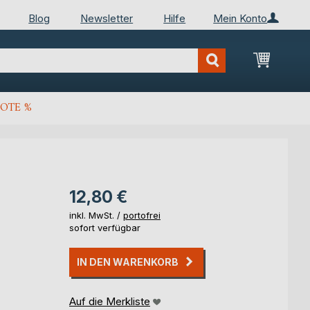
Blog
Newsletter
Hilfe
Mein Konto
Mein Wa
OTE %
12,80 €
inkl. MwSt. /
portofrei
sofort verfügbar
IN DEN WARENKORB
Auf die Merkliste