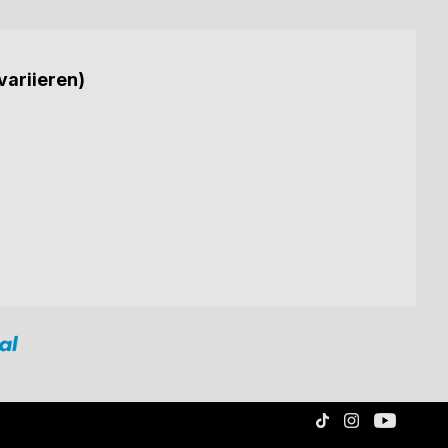
variieren)