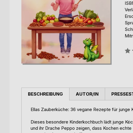
ISB
Ver
Ers
Spr
Sch
Mit
Bew
0%
BESCHREIBUNG
AUTOR/IN
PRESSES
Ellas Zauberküche: 36 vegane Rezepte für junge 
Dieses besondere Kinderkochbuch lädt junge Köchi
und ihr Drache Peppo zeigen, dass Kochen echte Z