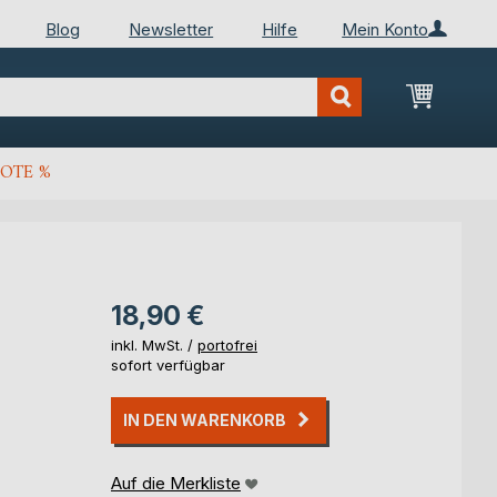
Blog
Newsletter
Hilfe
Mein Konto
Mein Wa
OTE %
18,90 €
inkl. MwSt. /
portofrei
sofort verfügbar
IN DEN WARENKORB
Auf die Merkliste