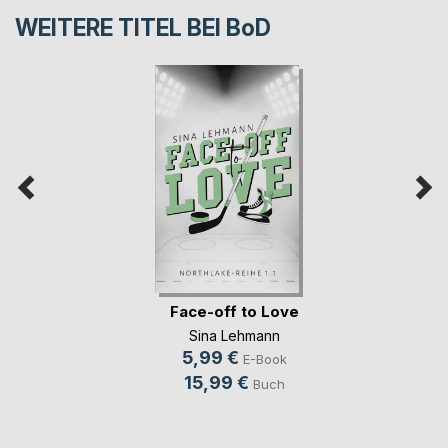
WEITERE TITEL BEI
BoD
Face-off to Love
Sina Lehmann
5,99 €
E-Book
15,99 €
Buch