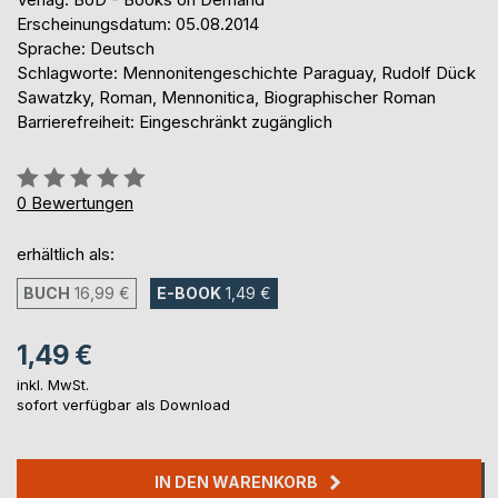
Erscheinungsdatum: 05.08.2014
Sprache: Deutsch
Schlagworte: Mennonitengeschichte Paraguay, Rudolf Dück
Sawatzky, Roman, Mennonitica, Biographischer Roman
Barrierefreiheit: Eingeschränkt zugänglich
Bewertung::
0%
0
Bewertungen
erhältlich als:
BUCH
16,99 €
E-BOOK
1,49 €
1,49 €
inkl. MwSt.
sofort verfügbar als Download
IN DEN WARENKORB