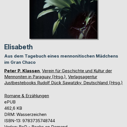
Elisabeth
Aus dem Tagebuch eines mennonitischen Mädchens
im Gran Chaco
Peter P. Klassen
,
Verein für Geschichte und Kultur der
Mennoniten in Paraguay (Hrsg.)
,
Verlagsagentur
Justbestebooks Rudolf Dück Sawatzky, Deutschland (Hrsg.)
Romane & Erzählungen
ePUB
462,6 KB
DRM: Wasserzeichen
ISBN-13: 9783735748744
Verlag: BoD - Books on Demand