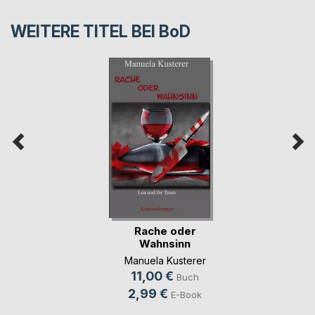
WEITERE TITEL BEI
BoD
Rache oder
Wahnsinn
Manuela Kusterer
11,00 €
Buch
2,99 €
E-Book