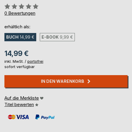
Bewertung::
0%
0
Bewertungen
erhältlich als:
BUCH
14,99 €
E-BOOK
9,99 €
14,99 €
inkl. MwSt. /
portofrei
sofort verfügbar
IN DEN WARENKORB
Auf die Merkliste
Titel bewerten