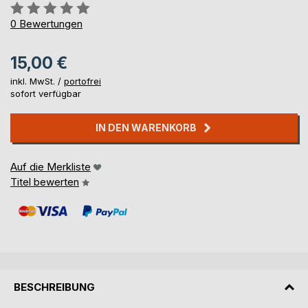
Bewertung::
0%
0
Bewertungen
15,00 €
inkl. MwSt. /
portofrei
sofort verfügbar
IN DEN WARENKORB
Auf die Merkliste
Titel bewerten
BESCHREIBUNG