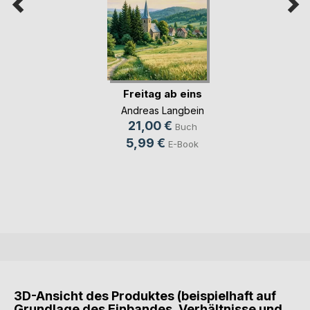
Freitag ab eins
Andreas Langbein
21,00 €
Buch
5,99 €
E-Book
3D-Ansicht des Produktes (beispielhaft auf
Grundlage des Einbandes, Verhältnisse und