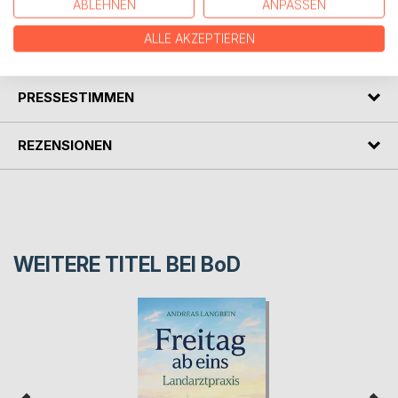
ABLEHNEN
ANPASSEN
ALLE AKZEPTIEREN
AUTOR/IN
PRESSESTIMMEN
REZENSIONEN
WEITERE TITEL BEI
BoD