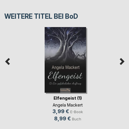
WEITERE TITEL BEI
BoD
Elfengeist (1)
Angela Mackert
3,99 €
E-Book
8,99 €
Buch