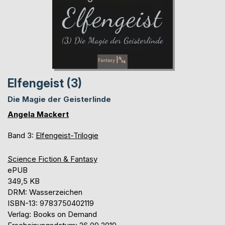
Elfengeist (3)
Die Magie der Geisterlinde
Angela Mackert
Band 3:
Elfengeist-Trilogie
Science Fiction & Fantasy
ePUB
349,5 KB
DRM: Wasserzeichen
ISBN-13: 9783750402119
Verlag: Books on Demand