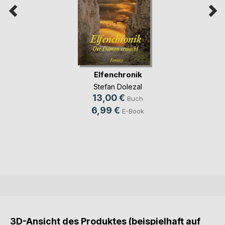
Elfenchronik
Stefan Dolezal
13,00 €
Buch
6,99 €
E-Book
3D-Ansicht des Produktes (beispielhaft auf