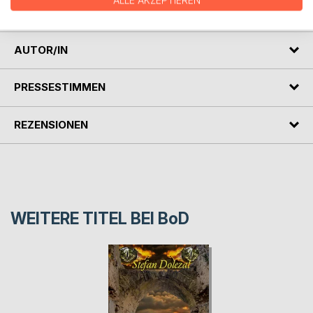
ALLE AKZEPTIEREN
ebenbürtig ist.
AUTOR/IN
PRESSESTIMMEN
REZENSIONEN
WEITERE TITEL BEI
BoD