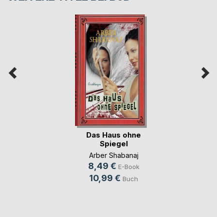
Das Haus ohne
Spiegel
Arber Shabanaj
8,49 €
E-Book
10,99 €
Buch