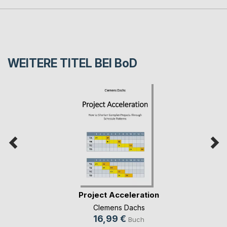
WEITERE TITEL BEI
BoD
Project Acceleration
Clemens Dachs
16,99 €
Buch