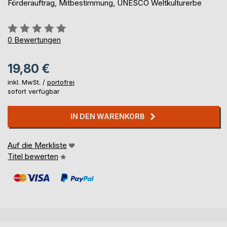
Förderauftrag, Mitbestimmung, UNESCO Weltkulturerbe
Bewertung::
0%
0
Bewertungen
19,80 €
inkl. MwSt. /
portofrei
sofort verfügbar
IN DEN WARENKORB
Auf die Merkliste
Titel bewerten