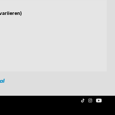
variieren)