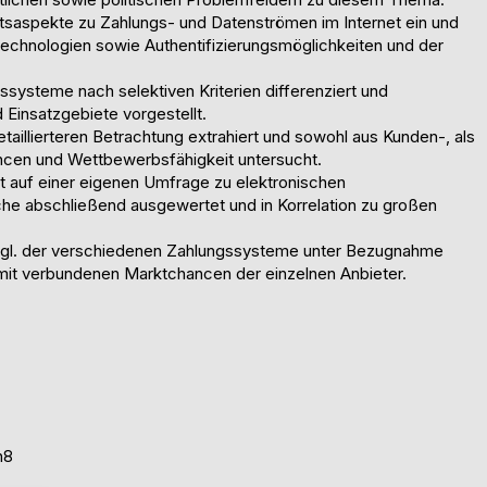
itsaspekte zu Zahlungs- und Datenströmen im Internet ein und
technologien sowie Authentifizierungsmöglichkeiten und der
ysteme nach selektiven Kriterien differenziert und
Einsatzgebiete vorgestellt.
illierteren Betrachtung extrahiert und sowohl aus Kunden-, als
ncen und Wettbewerbsfähigkeit untersucht.
ert auf einer eigenen Umfrage zu elektronischen
e abschließend ausgewertet und in Korrelation zu großen
bzgl. der verschiedenen Zahlungssysteme unter Bezugnahme
mit verbundenen Marktchancen der einzelnen Anbieter.
en8