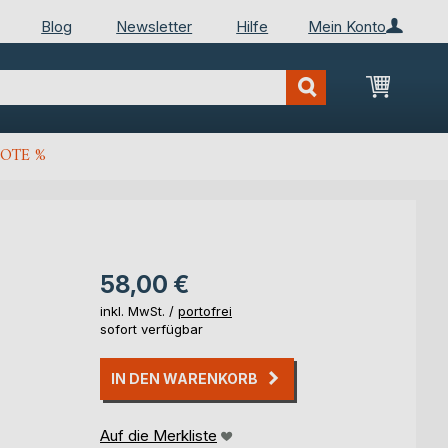
Blog
Newsletter
Hilfe
Mein Konto
Mein Wa
OTE %
58,00 €
inkl. MwSt. /
portofrei
sofort verfügbar
IN DEN WARENKORB
Auf die Merkliste