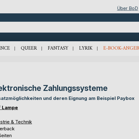
Über BoD
NCE
QUEER
FANTASY
LYRIK
E-BOOK-ANGEB
ektronische Zahlungssysteme
satzmöglichkeiten und deren Eignung am Beispiel Paybox
f Lampe
strie & Technik
erback
Seiten