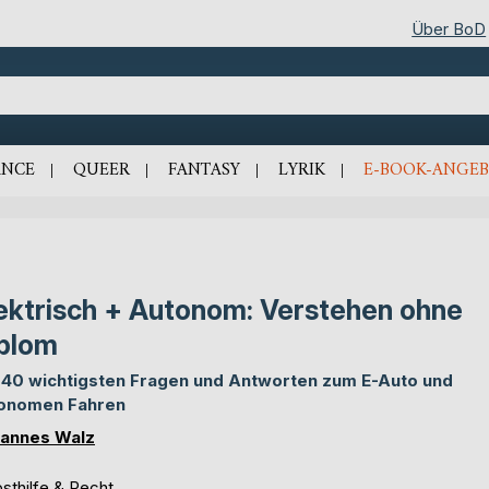
Über BoD
NCE
QUEER
FANTASY
LYRIK
E-BOOK-ANGEB
ektrisch + Autonom: Verstehen ohne
plom
 40 wichtigsten Fragen und Antworten zum E-Auto und
onomen Fahren
annes Walz
sthilfe & Recht