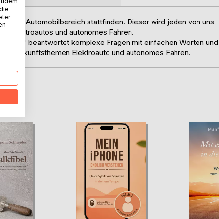
 zudem
 die
eter
ndel im Automobilbereich stattfinden. Dieser wird jeden von uns
nen
en: Elektroautos und autonomes Fahren.
 Diplom" beantwortet komplexe Fragen mit einfachen Worten und
er die Zukunftsthemen Elektroauto und autonomes Fahren.
D