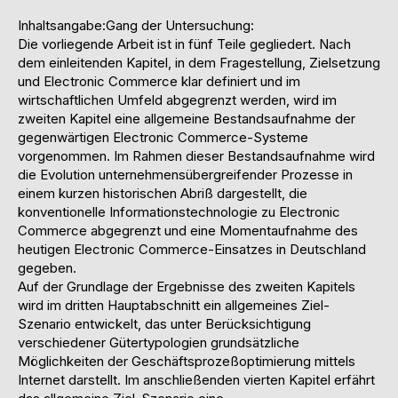
Inhaltsangabe:Gang der Untersuchung:
Die vorliegende Arbeit ist in fünf Teile gegliedert. Nach
dem einleitenden Kapitel, in dem Fragestellung, Zielsetzung
und Electronic Commerce klar definiert und im
wirtschaftlichen Umfeld abgegrenzt werden, wird im
zweiten Kapitel eine allgemeine Bestandsaufnahme der
gegenwärtigen Electronic Commerce-Systeme
vorgenommen. Im Rahmen dieser Bestandsaufnahme wird
die Evolution unternehmensübergreifender Prozesse in
einem kurzen historischen Abriß dargestellt, die
konventionelle Informationstechnologie zu Electronic
Commerce abgegrenzt und eine Momentaufnahme des
heutigen Electronic Commerce-Einsatzes in Deutschland
gegeben.
Auf der Grundlage der Ergebnisse des zweiten Kapitels
wird im dritten Hauptabschnitt ein allgemeines Ziel-
Szenario entwickelt, das unter Berücksichtigung
verschiedener Gütertypologien grundsätzliche
Möglichkeiten der Geschäftsprozeßoptimierung mittels
Internet darstellt. Im anschließenden vierten Kapitel erfährt