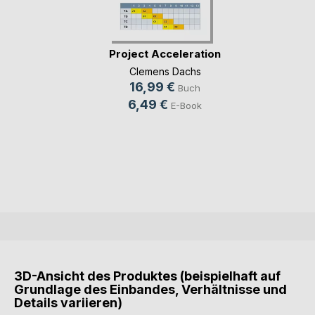
Project Acceleration
Clemens Dachs
16,99 €
Buch
6,49 €
E-Book
3D-Ansicht des Produktes (beispielhaft auf
Grundlage des Einbandes, Verhältnisse und
Details variieren)