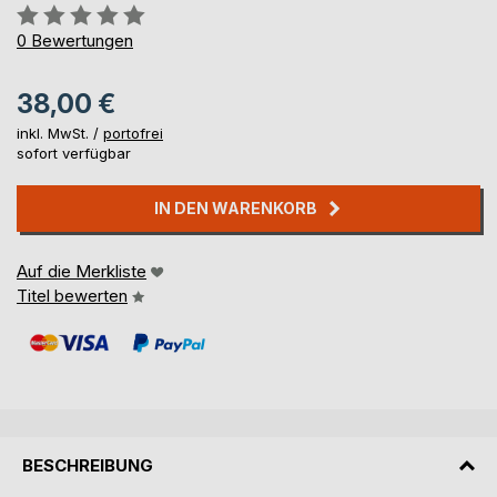
Bewertung::
0%
0
Bewertungen
38,00 €
inkl. MwSt. /
portofrei
sofort verfügbar
IN DEN WARENKORB
Auf die Merkliste
Titel bewerten
BESCHREIBUNG