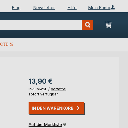
Blog
Newsletter
Hilfe
Mein Konto
Mein Wa
OTE %
13,90 €
inkl. MwSt. /
portofrei
sofort verfügbar
IN DEN WARENKORB
Auf die Merkliste