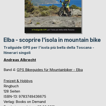
Elba - scoprire l'isola in mountain bike
Trailguide GPS per l'isola più bella della Toscana -
Itinerari singoli
Andreas Albrecht
Band 4:
GPS Bikeguides für Mountainbiker - Elba
Freizeit & Hobbys
Ringbuch
128 Seiten
ISBN-13: 9783749436675
Verlag: Books on Demand