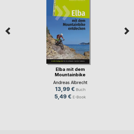
Elba mit dem
Mountainbike
entdecke(...)
Andreas Albrecht
13,99 €
Buch
5,49 €
E-Book