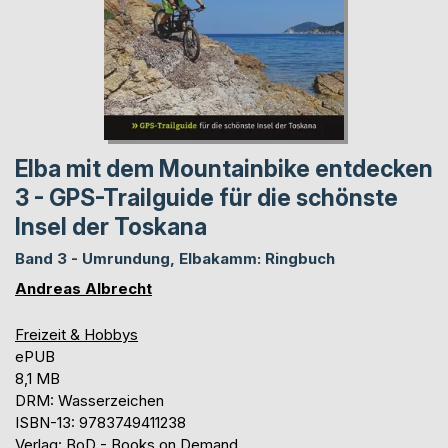
Elba mit dem Mountainbike entdecken
3 - GPS-Trailguide für die schönste
Insel der Toskana
Band 3 - Umrundung, Elbakamm: Ringbuch
Andreas Albrecht
Freizeit & Hobbys
ePUB
8,1 MB
DRM: Wasserzeichen
ISBN-13: 9783749411238
Verlag: BoD - Books on Demand