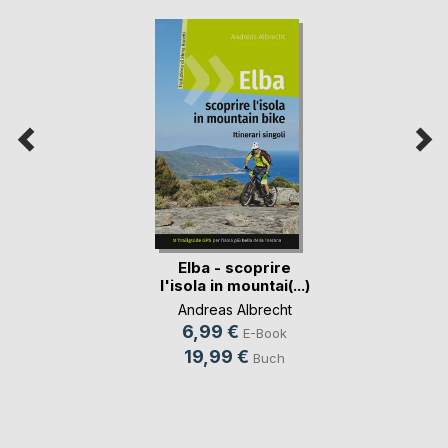
Elba - scoprire
l'isola in mountai(...)
Andreas Albrecht
6,99 €
E-Book
19,99 €
Buch