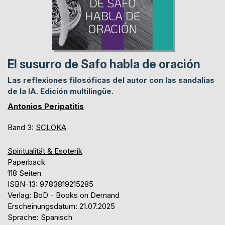
El susurro de Safo habla de oración
Las reflexiones filosóficas del autor con las sandalias
de la IA. Edición multilingüe.
Antonios Peripatitis
Band 3:
SCLOKA
Spiritualität & Esoterik
Paperback
118 Seiten
ISBN-13: 9783819215285
Verlag: BoD - Books on Demand
Erscheinungsdatum: 21.07.2025
Sprache: Spanisch