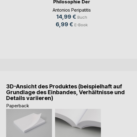
Philosophie Der
neue sklave
Antonios Peripatitis
14,99 €
Buch
6,99 €
E-Book
3D-Ansicht des Produktes (beispielhaft auf
Grundlage des Einbandes, Verhältnisse und
Details variieren)
Paperback