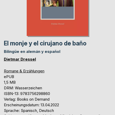
El monje y el cirujano de baño
Bilingüe en alemán y español
Dietmar Dressel
Romane & Erzählungen
ePUB
1,5 MB
DRM: Wasserzeichen
ISBN-13: 9783756298860
Verlag: Books on Demand
Erscheinungsdatum: 13.04.2022
Sprache: Spanisch, Deutsch