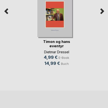
Timon og hans
eventyr
Dietmar Dressel
4,99 €
E-Book
14,99 €
Buch