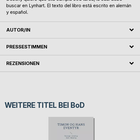
buscar en Lynhart. El texto del libro está escrito en alemán
y español.
AUTOR/IN
PRESSESTIMMEN
REZENSIONEN
WEITERE TITEL BEI
BoD