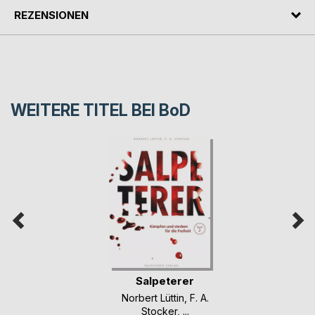
REZENSIONEN
WEITERE TITEL BEI
BoD
Salpeterer
Norbert Lüttin
,
F. A.
Stocker
, ...