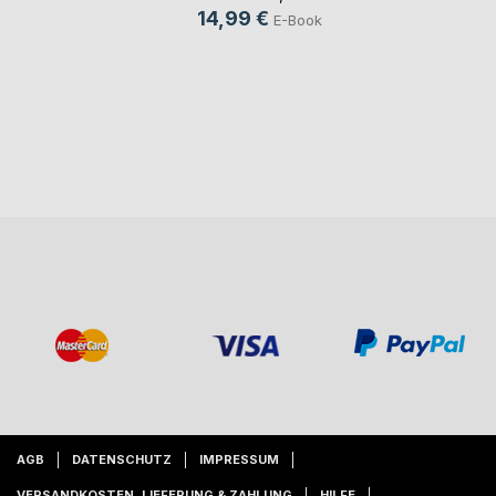
14,99 €
E-Book
AGB
DATENSCHUTZ
IMPRESSUM
VERSANDKOSTEN, LIEFERUNG & ZAHLUNG
HILFE