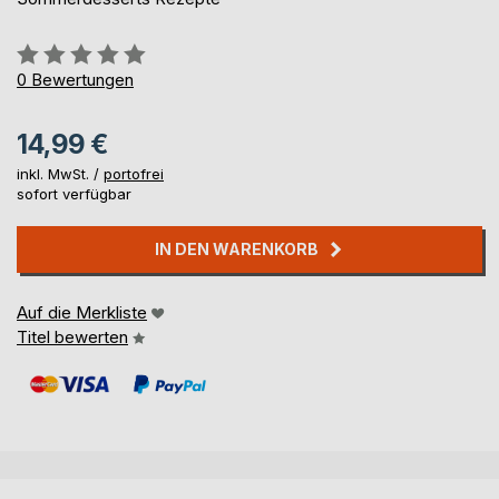
Bewertung::
0%
0
Bewertungen
14,99 €
inkl. MwSt. /
portofrei
sofort verfügbar
IN DEN WARENKORB
Auf die Merkliste
Titel bewerten