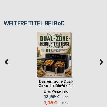
WEITERE TITEL BEI
BoD
Das einfache Dual-
Zone-Heißluftfri(...)
Elias Winterfeld
13,99 €
Buch
1,49 €
E-Book