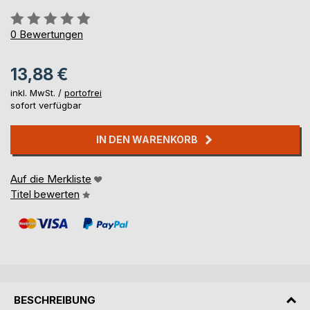
Bewertung::
0%
0
Bewertungen
13,88 €
inkl. MwSt. /
portofrei
sofort verfügbar
IN DEN WARENKORB
Auf die Merkliste
Titel bewerten
BESCHREIBUNG