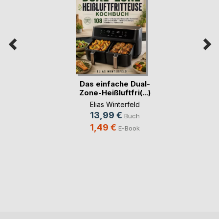
Das einfache Dual-
Zone-Heißluftfri(...)
Elias Winterfeld
13,99 €
Buch
1,49 €
E-Book