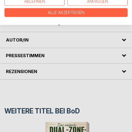
ABLEHNEN
ANPASSEN
zubereiten möchten.
ALLE AKZEPTIEREN
Perfekt für Familien, Dessertliebhaber und alle, die den
Sommer Löffel für Löffel genießen wollen.
AUTOR/IN
PRESSESTIMMEN
REZENSIONEN
WEITERE TITEL BEI
BoD