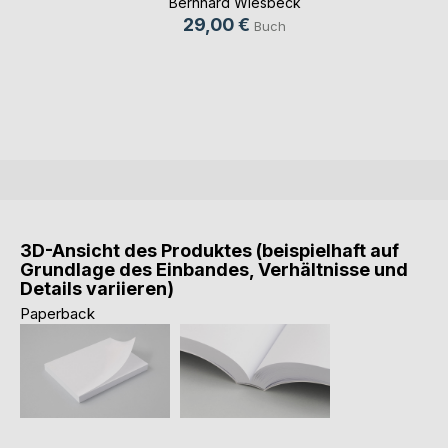
Bernhard Wiesbeck
29,00 €
Buch
3D-Ansicht des Produktes (beispielhaft auf
Grundlage des Einbandes, Verhältnisse und
Details variieren)
Paperback