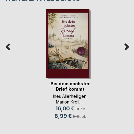
Bis dein nächster
Brief kommt
Ines Allerheiligen
,
Marion Kroll
, ...
16,00 €
Buch
8,99 €
E-Book