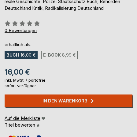
reale Geschichte, Polizei Staatsschutz Buch, Behörden
Deutschland Kritik, Radikalisierung Deutschland
Bewertung::
0%
0
Bewertungen
erhältlich als:
BUCH
16,00 €
E-BOOK
8,99 €
16,00 €
inkl. MwSt. /
portofrei
sofort verfügbar
IN DEN WARENKORB
Auf die Merkliste
Titel bewerten