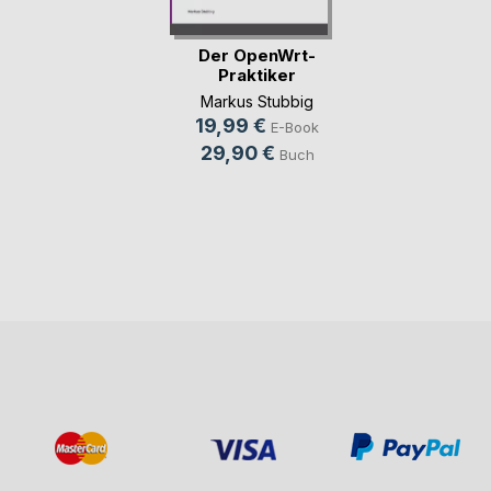
Der OpenWrt-
Praktiker
Markus Stubbig
19,99 €
E-Book
29,90 €
Buch