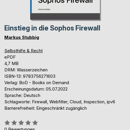
Einstieg in die Sophos Firewall
Markus Stubbig
Selbsthilfe & Recht
ePDF
4,7 MB
DRM: Wasserzeichen
ISBN-13: 9783756271603
Verlag: BoD - Books on Demand
Erscheinungsdatum: 05.07.2022
Sprache: Deutsch
Schlagworte: Firewall, Webfilter, Cloud, Inspection, ipv6
Barrierefreiheit: Eingeschränkt zugänglich
Bewertung::
0%
0
Bewertungen