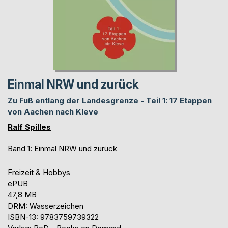
Einmal NRW und zurück
Zu Fuß entlang der Landesgrenze - Teil 1: 17 Etappen
von Aachen nach Kleve
Ralf Spilles
Band 1:
Einmal NRW und zurück
Freizeit & Hobbys
ePUB
47,8 MB
DRM: Wasserzeichen
ISBN-13: 9783759739322