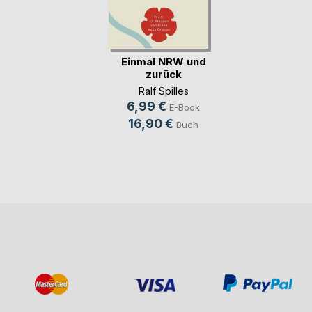
Einmal NRW und
zurück
Ralf Spilles
6,99 €
E-Book
16,90 €
Buch