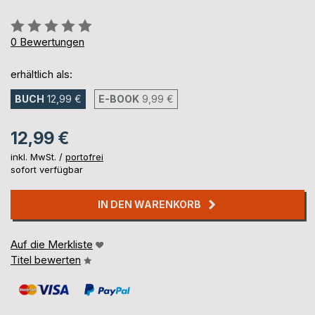
Bewertung::
0%
0
Bewertungen
erhältlich als:
BUCH
12,99 €
E-BOOK
9,99 €
12,99 €
inkl. MwSt. /
portofrei
sofort verfügbar
IN DEN WARENKORB
Auf die Merkliste
Titel bewerten