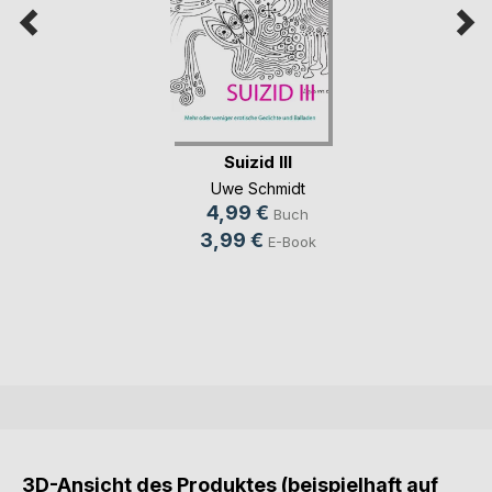
Suizid III
Uwe Schmidt
4,99 €
Buch
3,99 €
E-Book
3D-Ansicht des Produktes (beispielhaft auf